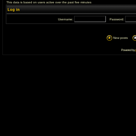
This data is based on users active over the past five minutes
Log in
Username:
Password:
New posts
Powered by