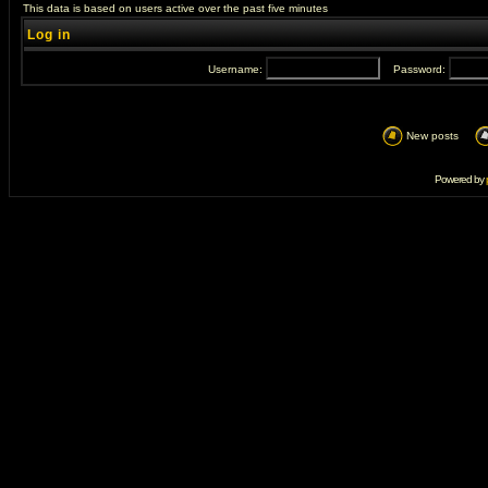
This data is based on users active over the past five minutes
Log in
Username:
Password:
New posts
Powered by