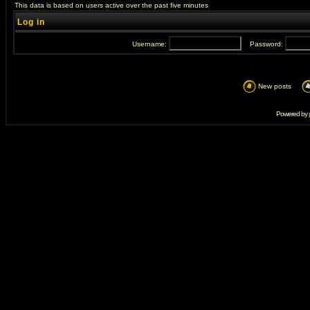
This data is based on users active over the past five minutes
Log in
Username:
Password:
New posts
Powered by