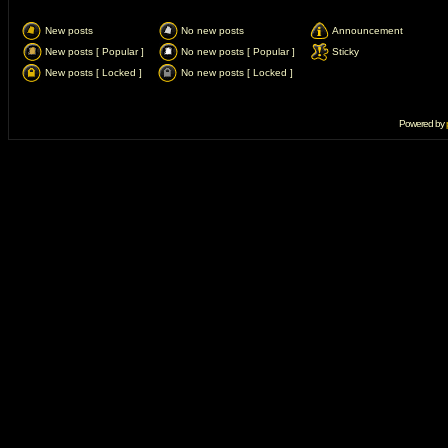
New posts
No new posts
Announcement
New posts [ Popular ]
No new posts [ Popular ]
Sticky
New posts [ Locked ]
No new posts [ Locked ]
Powered by